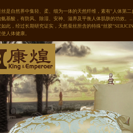
丝是自然界中集轻、柔、细为一体的天然纤维，素有"人体第二皮
的氨基酸，有防风、除湿、安神、滋养及平衡人体肌肤的功效。
如此，经过长期研究证实，天然蚕丝所含的特殊“丝胶”SERJC
促使人体健康。