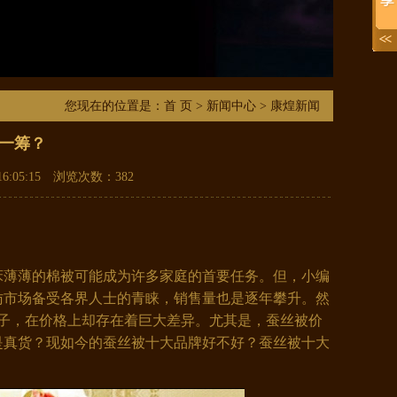
您现在的位置是：
首 页
>
新闻中心
> 康煌新闻
一筹？
6:05:15 浏览次数：
382
薄薄的棉被可能成为许多家庭的首要任务。但，小编
访市场备受各界人士的青睐，销售量也是逐年攀升。然
被子，在价格上却存在着巨大差异。尤其是，蚕丝被价
是真货？现如今的蚕丝被十大品牌好不好？蚕丝被十大