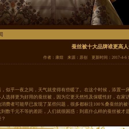
闻
蚕丝被十大品牌谁更高人
作者：康煌 来源：原创 更新时间：2017-4-6 1
，似乎一夜之间，天气就变得有些暖了。在这个时候，添置一床
多人选择更为好用的蚕丝被，因为它更天然性及保暖性好，在家
的消费者可能早已发现了某些问题，很多都标注100％桑蚕丝的
元到数千元不等的差距，人们就很困惑：到底什么样的蚕丝被才
些？