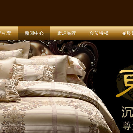
丝枕套
新闻中心
康煌品牌
会员特权
品质