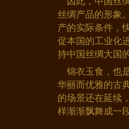
因此，中国丝绸
丝绸产品的形象
产的实际条件，
促本国的工业化
持中国丝绸大国
锦衣玉食，也是
华丽而优雅的古
的场景还在延续
样渐渐飘舞成一