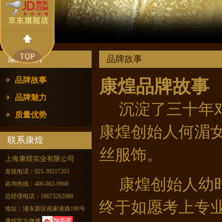
康煌品牌
品牌故事
品牌故事
康煌品牌故事
品牌魅力
沉淀了三十年对
质量优势
康煌创始人何湄女
联系康煌
丝服饰。
上海康煌实业有限公司
直线电话：021-39217203
康煌创始人幼时
咨询热线：400-082-9968
总经理电话：18673262986
终于如愿考上专
地址：浦东新区祝家港路190号
康煌官方微博