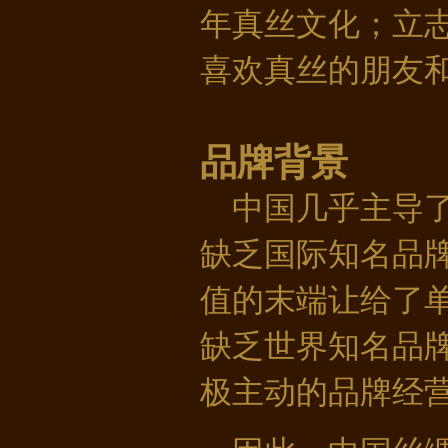
年真丝文化；立
喜欢真丝的朋友
品牌背景
中国几乎主导了
缺乏国际知名品
值的末端让给了
缺乏世界知名品
极主动的品牌经