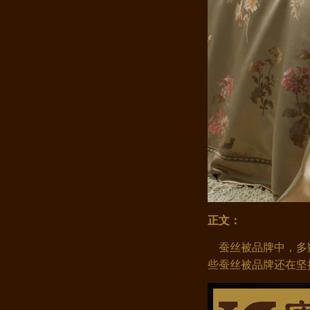
康煌真丝四件套100%桑蚕丝 夏季..
正文：
康煌 蚕丝被 100 桑蚕丝 桑蚕丝..
蚕丝被品牌中，多数
些蚕丝被品牌还在坚