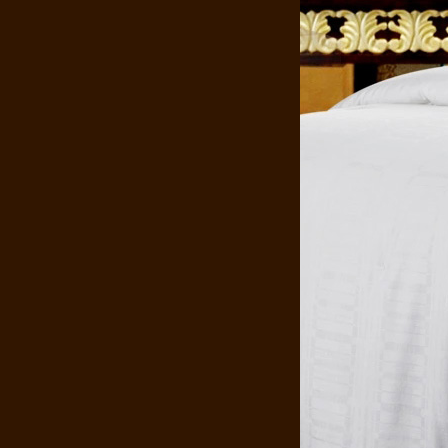
康煌真丝枕套100%桑蚕丝 金色年..