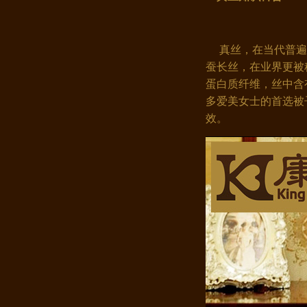
真丝，在当代普遍是
蚕长丝，在业界更被
蛋白质纤维，丝中含
康煌100%桑蚕丝枕套 双面宽幅提..
多爱美女士的首选被
效。
康煌枕巾 100%桑蚕丝宽幅大提花 ..