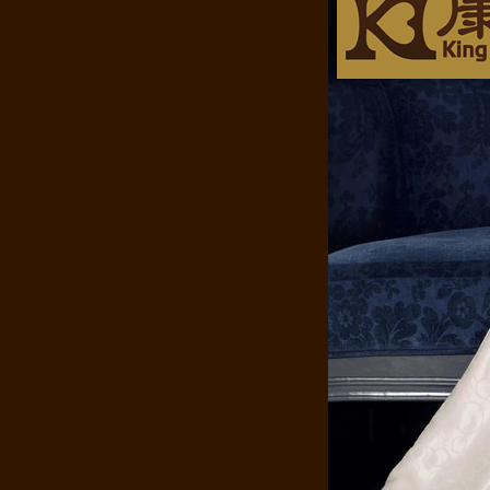
康煌 蚕丝被 100 桑蚕丝 桑蚕丝..