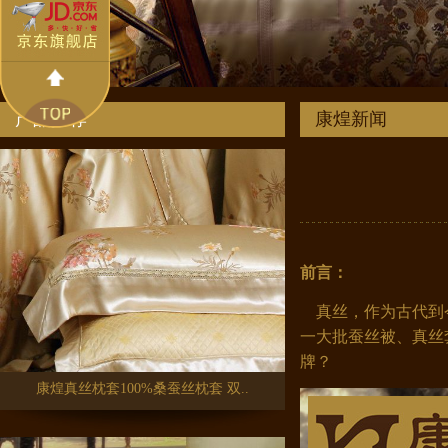
康煌 双面真丝眼罩透气护肤 旅游..
产品推荐
康煌新闻
前言：
真丝，作为古代到今
一大批蚕丝被、真丝
康煌真丝枕套100%桑蚕丝枕套 双..
牌？