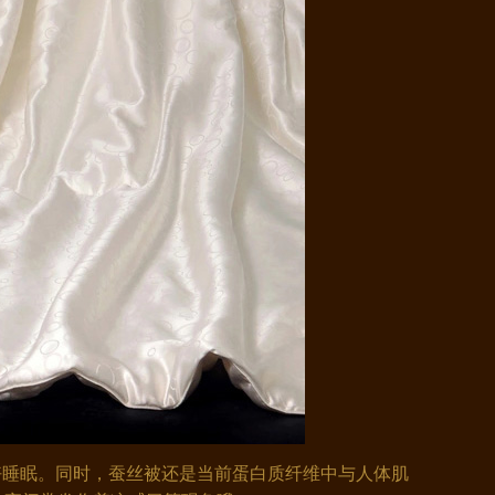
好睡眠。同时，蚕丝被还是当前蛋白质纤维中与人体肌