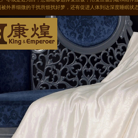
易被外界细微的干扰所烦扰好梦，还有促进人体到达深度睡眠状