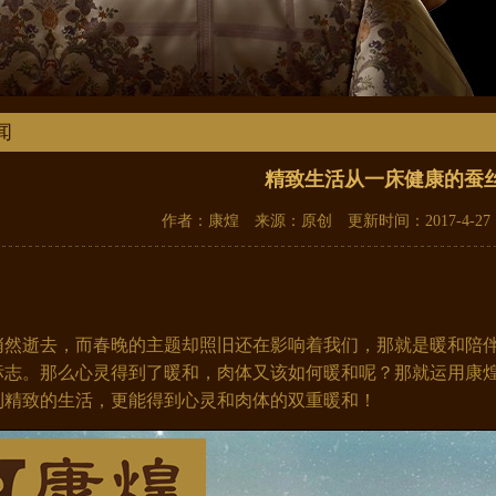
闻
精致生活从一床健康的蚕
作者：康煌 来源：原创 更新时间：2017-4-27 1
悄然
逝去
，而春晚的主题却照旧还在影响着我们，那就是暖和陪
标志。那么心灵得到了暖和，肉体又该如何暖和呢？那就运用康
到精致的生活，更能得到心灵和肉体的双重暖和！