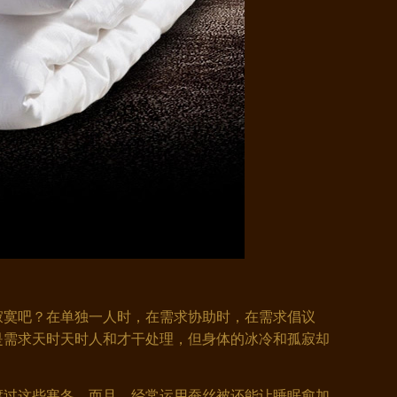
寞吧？在单独一人时，在需求协助时，在需求倡议
是需求天时天时人和才干处理，但身体的冰冷和孤寂却
过这些寒冬。而且，经常运用蚕丝被还能让睡眠愈加