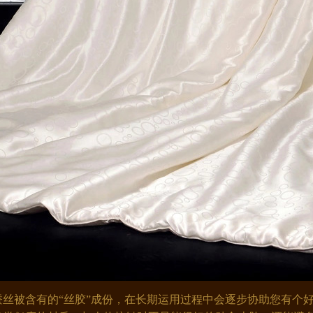
丝被含有的“丝胶
”
成份，在长期运用过程中会逐步协助您有个