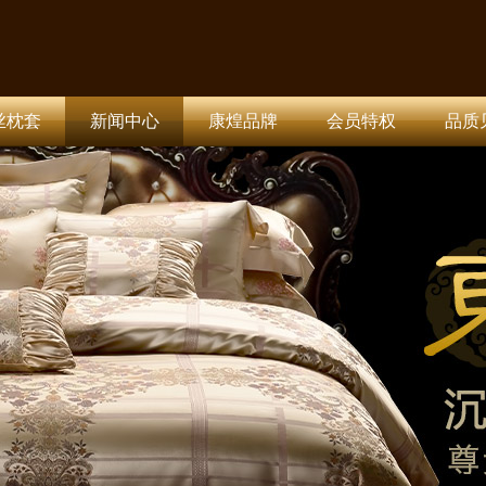
丝枕套
新闻中心
康煌品牌
会员特权
品质