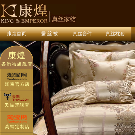
康煌首页
蚕 丝 被
真丝套件
真丝枕套
康煌 双面真丝眼罩透气护肤 旅游..