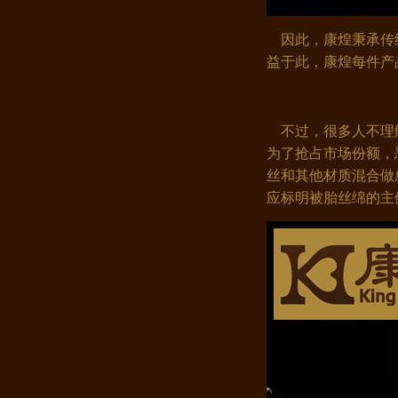
康煌100%桑蚕丝枕套 双面宽幅提..
因此，康煌秉承传统
益于此，康煌每件产
不过，很多人不理解
为了抢占市场份额，
丝和其他材质混合做成
应标明被胎丝绵的主
康煌枕巾 100%桑蚕丝宽幅大提花 ..