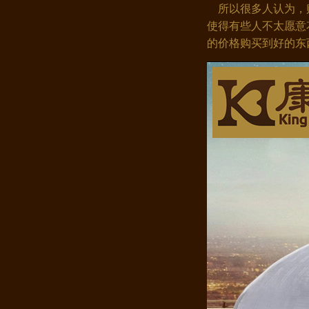
所以很多人认为，购
使得有些人不太愿意
的价格购买到好的东
康煌 蚕丝被 100 桑蚕丝 桑蚕丝..