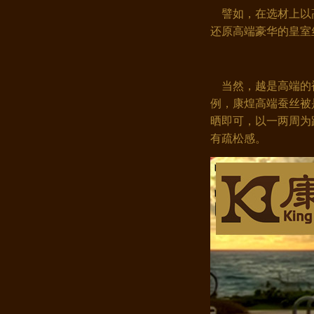
譬如，在选材上以高
还原高端豪华的皇室
当然，越是高端的被
例，康煌高端蚕丝被
康煌100%桑蚕丝枕套 双面宽幅提..
晒即可，以一两周为
有疏松感。
康煌枕巾 100%桑蚕丝宽幅大提花 ..