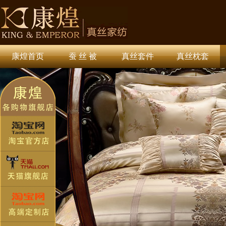
康煌首页
蚕 丝 被
真丝套件
真丝枕套