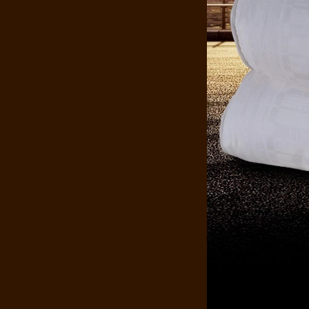
康煌蚕丝被100桑蚕丝 床上用品 ..
康煌 儿童蚕丝被 100桑蚕丝被 春..