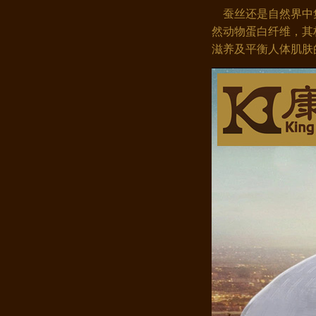
蚕丝还是自然界中集
然动物蛋白纤维，其
滋养及平衡人体肌肤
康煌 蚕丝被 100 桑蚕丝 桑蚕丝..