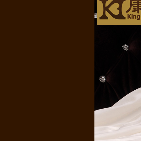
康煌 蚕丝被 100 桑蚕丝 桑蚕丝..