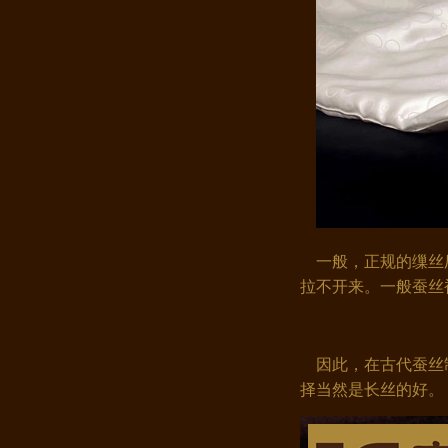
康煌真丝四件套100%桑蚕丝 夏季..
一般，正规的缫丝厂
拉不开来。一般蚕丝
因此，在古代蚕丝制
康煌 蚕丝被 100 桑蚕丝 桑蚕丝..
择当然是长丝的好。