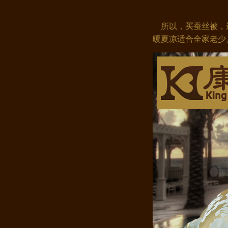
所以，买蚕丝被，还
暖夏凉适合全家老少
康煌100%桑蚕丝枕套 双面宽幅提..