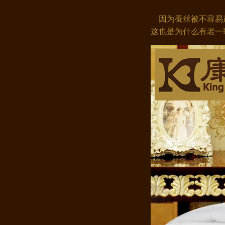
因为
蚕丝被
不容易
这也是为什么有老一
康煌 蚕丝被 100 桑蚕丝 桑蚕丝..