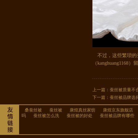
康煌 100%内外桑蚕丝被 蚕丝被春..
不过，这些繁琐的蚕
（kanghuang
上一篇：
蚕丝被质量不
下一篇：
蚕丝被品牌选
桑蚕丝被
蚕丝被
康煌真丝家纺
康煌京东旗舰店
吗
蚕丝被怎么洗
蚕丝被的好处
蚕丝被品牌有哪些
康煌真丝枕套100%桑蚕丝 丝绸枕..