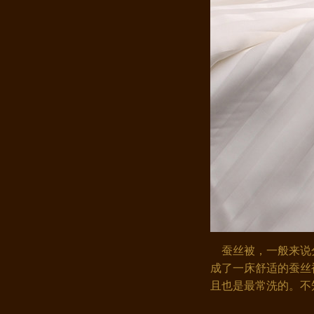
康煌真丝四件套100%桑蚕丝 夏季..
蚕丝被
，一般来说
康煌 蚕丝被 100 桑蚕丝 桑蚕丝..
成了一床舒适的蚕丝
且也是最常洗的。不