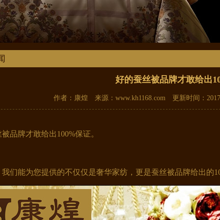
闻
好的蚕丝被品牌才敢给出10
作者：康煌 来源：www.kh1168.com 更新时间：2017-8
被品牌才敢给出100%保证。
我们能为您提供的不仅仅是奢华家纺，更是蚕丝被品牌给出的10