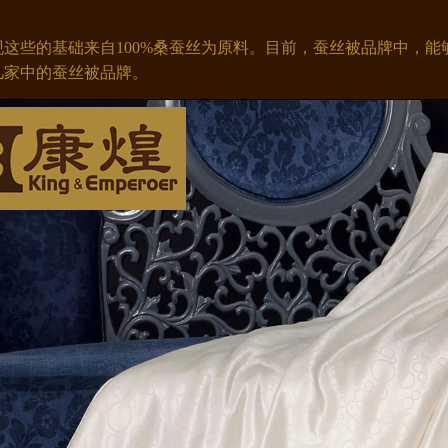
这些的基础来自100%桑蚕丝为原料。目前，蚕丝被品牌中，能够
几家中的蚕丝被品牌。