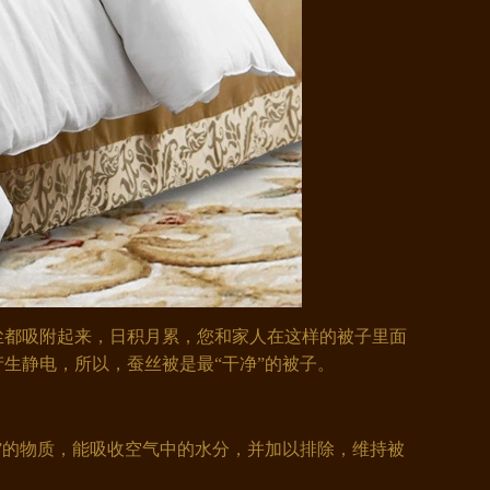
都吸附起来，日积月累，您和家人在这样的被子里面
生静电，所以，蚕丝被是最“干净”的被子。
”的物质，能吸收空气中的水分，并加以排除，维持被