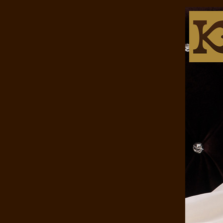
康煌 蚕丝被 100 桑蚕丝 桑蚕丝..