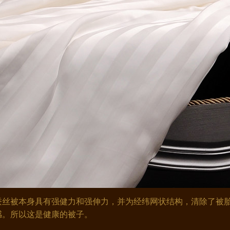
丝被本身具有强健力和强伸力，并为经纬网状结构，清除了被胎
感。所以这是健康的被子。