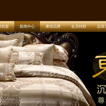
丝枕套
新闻中心
康煌品牌
会员特权
品质