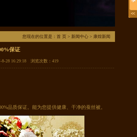
您现在的位置是：
首 页
>
新闻中心
> 康煌新闻
0%保证
-28 16:29:18 浏览次数：
419
0%品质保证。能为您提供健康、干净的蚕丝被。