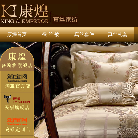
康煌首页
蚕 丝 被
真丝套件
真丝枕套