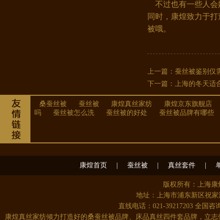
不过也有一些人会
康煌枕巾 100%桑蚕丝宽幅大提花 ..
同时，康煌致力于打
被哦。
上一篇：
蚕丝被鉴别仅
下一篇：
上海的冬天适
桑蚕丝被
蚕丝被
康煌真丝家纺
康煌京东旗舰店
吗
蚕丝被怎么洗
蚕丝被的好处
蚕丝被品牌有哪些
康煌真丝枕套100%桑蚕丝 金色年..
康煌首页
|
蚕丝被
|
真丝套件
|
版权所有：上海
地址：上海市浦东新区祝家港
直线电话：021-39217203 全国咨询
康煌真丝家纺倾力打造好的桑蚕丝被品牌、床品真丝四件套品牌，立志