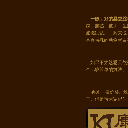
一般，好的桑蚕丝可
感，茧茎、茧块、生
点燃试试。一般来说
是有特殊的动物蛋白
如果不太熟悉天然蚕
康煌 蚕丝被 100 桑蚕丝 桑蚕丝..
个比较简单的方法。
再则，看价格。这个
了。但是请大家记住