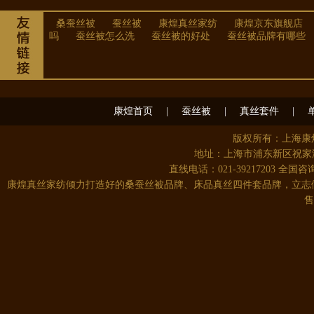
桑蚕丝被
蚕丝被
康煌真丝家纺
康煌京东旗舰店
康煌枕巾 100%桑蚕丝宽幅大提花 ..
吗
蚕丝被怎么洗
蚕丝被的好处
蚕丝被品牌有哪些
康煌首页
|
蚕丝被
|
真丝套件
|
版权所有：上海
地址：上海市浦东新区祝家港
直线电话：021-39217203 全国咨询
康煌真丝家纺倾力打造好的桑蚕丝被品牌、床品真丝四件套品牌，立志
售
康煌真丝枕套100%桑蚕丝 金色年..