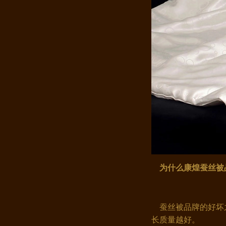
康煌真丝四件套100%桑蚕丝 夏季..
为什么康煌蚕丝被
康煌 蚕丝被 100 桑蚕丝 桑蚕丝..
蚕丝被品牌的好坏之
长质量越好。