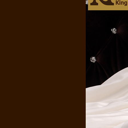
康煌蚕丝被100桑蚕丝 床上用品 ..
康煌 儿童蚕丝被 100桑蚕丝被 春..