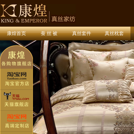
康煌首页
蚕 丝 被
真丝套件
真丝枕套