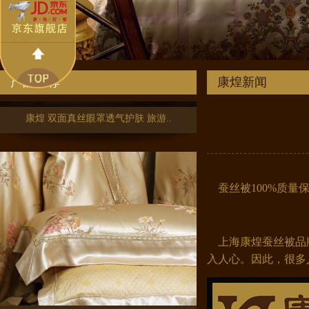
产品推荐
康煌新闻
康煌 双面真丝眼罩透气护肤 旅游..
蚕丝被
100%质
上海康煌
蚕丝被品
入人心。因此，很多
康煌真丝枕套100%桑蚕丝枕套 双..