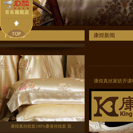
康煌 双面真丝眼罩透气护肤 旅游..
产品推荐
康煌新闻
康煌真丝家纺开课啦
康煌真丝枕套100%桑蚕丝枕套 双..