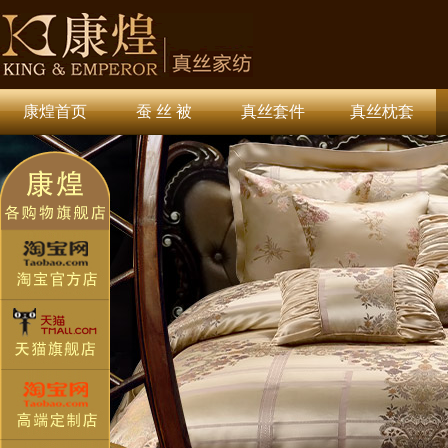
康煌首页
蚕 丝 被
真丝套件
真丝枕套