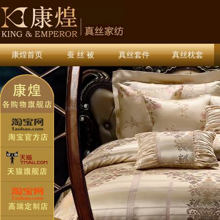
康煌首页
蚕 丝 被
真丝套件
真丝枕套