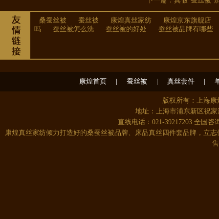
下一篇：
真假“蚕丝被”
桑蚕丝被
蚕丝被
康煌真丝家纺
康煌京东旗舰店
康煌真丝四件套100%桑蚕丝 夏季..
吗
蚕丝被怎么洗
蚕丝被的好处
蚕丝被品牌有哪些
康煌首页
|
蚕丝被
|
真丝套件
|
版权所有：上海
地址：上海市浦东新区祝家港
直线电话：021-39217203 全国咨询
康煌真丝家纺倾力打造好的桑蚕丝被品牌、床品真丝四件套品牌，立志
售
康煌 蚕丝被 100 桑蚕丝 桑蚕丝..