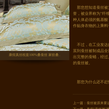
那您想知道蚕丝被为
誉，被业界称为"纤
种人体必须的氨基酸
作贴身衣物的上乘料
不过，在工业发达的
康煌真丝枕套100%桑蚕丝 家纺桑..
茧到蚕丝被制成品全
出完整的蚕蛹，经过
的蚕丝被。
那您为什么还不赶
上一篇：
蚕丝被原来要