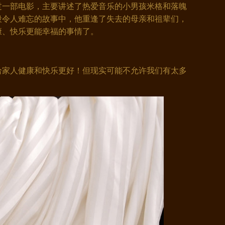
看过一部电影，主要讲述了热爱音乐的小男孩米格和落魄
段令人难忘的故事中，他重逢了失去的母亲和祖辈们，
康、快乐更能幸福的事情了。
家人健康和快乐更好！但现实可能不允许我们有太多