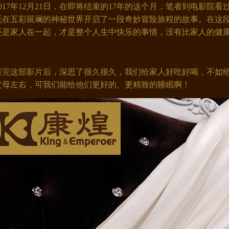
17年12月21日，在即将结束的17年的这个月，笔者到电影院
托在五彩斑斓的神秘世界开启了一段奇妙冒险旅程的故事。在这
还是家人在一起，才是整个人生中快乐的事情，没有比家人的健
完这部影片后，深思了很久很久，我们给家人好吃好喝，不如给
父母左右，可我们能给他们更好的、更精致的睡眠啊！