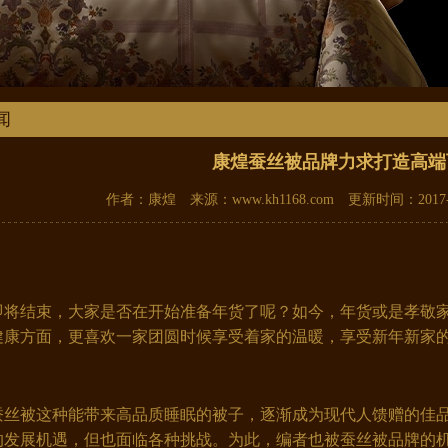
闻
康煌蚕丝被品牌力求打造高端
作者：康煌 来源：www.kh1168.com 更新时间：2017-1
年即将结束，大家是否在开始准备年货了呢？如今，年货或是孝敬
健康方面，更喜欢一家团圆时候享受着家的温暖，享受新年新家
丝被这种能带来高品质睡眠的被子，逐渐成为现代人馈赠的佳品
的发展机遇，但也面临各种挑战。为此，编者也被蚕丝被品牌的