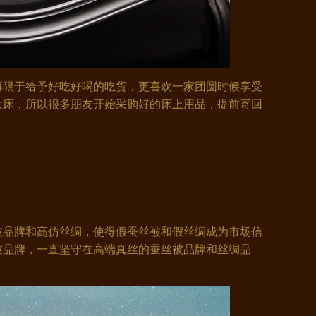
再限于给予好吃好喝的吃货，更喜欢一家团圆时候享受
大床，所以很多朋友开始采购好的床上用品，提前寄回
品牌和高仿丝绸，使得假蚕丝被和假丝绸成为市场信
被品牌，一直坚守在高端真丝的蚕丝被品牌和丝绸品