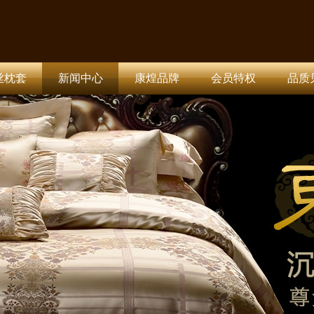
丝枕套
新闻中心
康煌品牌
会员特权
品质