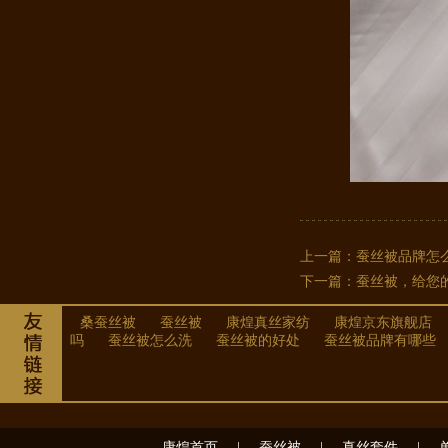
康煌 真丝四件套100%桑蚕丝 床上..
上一篇：
蚕丝被品牌怎
下一篇：
蚕丝被，给您
桑蚕丝被
蚕丝被
康煌真丝家纺
康煌京东旗舰店
吗
蚕丝被怎么洗
蚕丝被的好处
蚕丝被品牌有哪些
康煌首页
|
蚕丝被
|
真丝套件
|