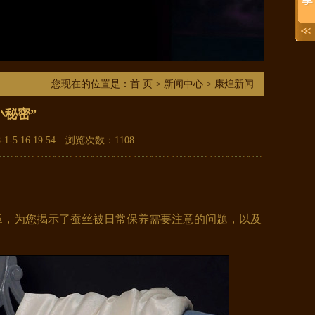
您现在的位置是：
首 页
>
新闻中心
> 康煌新闻
小秘密”
-5 16:19:54 浏览次数：
1108
，为您揭示了蚕丝被日常保养需要注意的问题，以及