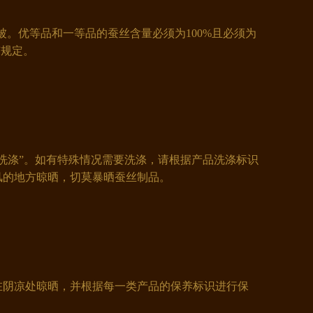
被。优等品和一等品的蚕丝含量必须为100%且必须为
有规定。
洗涤”。如有特殊情况需要洗涤，请根据产品洗涤标识
风的地方晾晒，切莫暴晒蚕丝制品。
阴凉处晾晒，并根据每一类产品的保养标识进行保