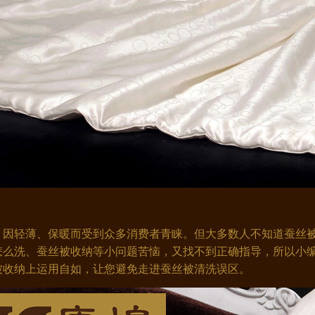
因轻薄、保暖而受到众多消费者青睐。但大多数人不知道蚕丝被
怎么洗、蚕丝被收纳等小问题苦恼，又找不到正确指导，所以小编
被收纳上运用自如，让您避免走进蚕丝被清洗误区。