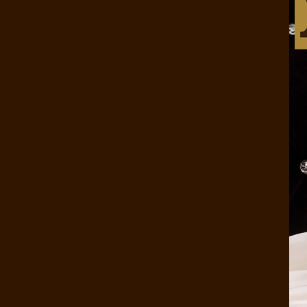
康煌 蚕丝被 100 桑蚕丝 桑蚕丝..