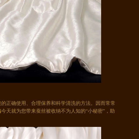
的正确使用、合理保养和科学清洗的方法。因而常常
今天就为您带来蚕丝被收纳不为人知的“小秘密”，助