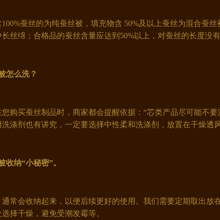
00%蚕丝的为纯蚕丝被，填充物含 50%及以上蚕丝为混合蚕丝
中长丝绵；合格品的蚕丝含量应达到50%以上，对蚕丝的长度没
被怎么洗？
您购买蚕丝制品时，商家都会提醒依据：“芯类产品尽可能不要
用洗涤剂也有讲究，一定要选择中性柔和洗涤剂，放置在干燥透
被收纳“小秘密”。
通常会收纳起来，以便后续更好的使用。我们需要定期取出放在
处选择干燥，避免受潮发霉等。