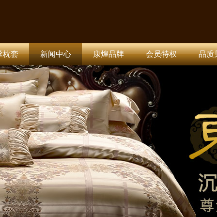
丝枕套
新闻中心
康煌品牌
会员特权
品质