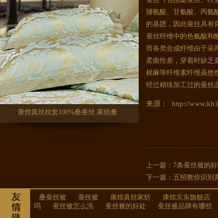
脯氨酸、甘氨酸、丙氨
的基团，因此蚕丝具有
蚕丝纤维中的色氨酸和
而各类合成纤维由于采
柔曲性差，穿着时缺乏
棉麻等纤维素纤维虽然
经过精练加工过的蚕丝
康煌真丝枕套100%桑蚕丝 家纺桑..
来源：
http://www.kh
上一篇：
7条蚕丝被的好
下一篇：
五招教你识别
桑蚕丝被
蚕丝被
康煌真丝家纺
康煌京东旗舰店
吗
蚕丝被怎么洗
蚕丝被的好处
蚕丝被品牌有哪些