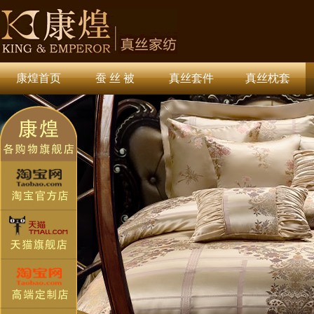
康煌首页
蚕 丝 被
真丝套件
真丝枕套