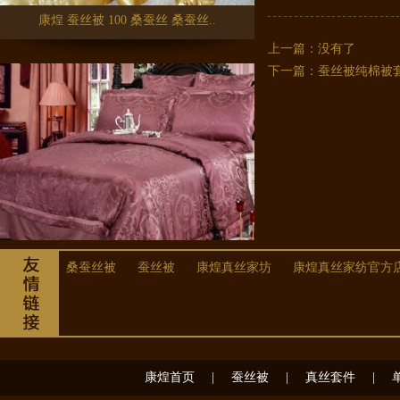
康煌 蚕丝被 100 桑蚕丝 桑蚕丝..
上一篇：没有了
下一篇：
蚕丝被纯棉被
康煌尊贵真丝床品 倾情
桑蚕丝被
蚕丝被
康煌真丝家坊
康煌真丝家纺官方
康煌首页
|
蚕丝被
|
真丝套件
|