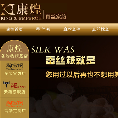
康煌首页
蚕 丝 被
真丝套件
真丝枕套