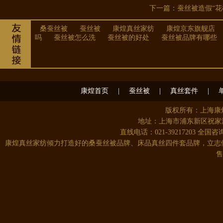
下一篇：
蚕丝被造假“花
桑蚕丝被
蚕丝被
康煌真丝家纺
康煌京东旗舰店
吗
蚕丝被怎么洗
蚕丝被的好处
蚕丝被品牌有哪些
康煌 真丝四件套100%桑蚕丝 欧式..
康煌首页
|
蚕丝被
|
真丝套件
|
版权所有：上海
地址：上海市浦东新区祝家港
直线电话：021-39217203 全国咨询
康煌真丝家纺倾力打造好的桑蚕丝被品牌、床品真丝四件套品牌，立志
售
康煌 真丝四件套100%桑蚕丝 床上..