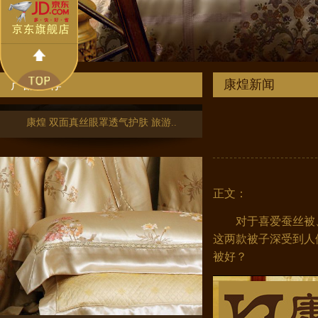
产品推荐
康煌新闻
康煌 双面真丝眼罩透气护肤 旅游..
正文：
对于喜爱蚕丝被、
这两款被子深受到人
被好？
康煌真丝枕套100%桑蚕丝枕套 双..