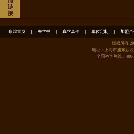
康煌首页
|
蚕丝被
|
真丝套件
|
单位定制
|
加盟合
版权所有 2
地址：上海市浦东新区
全国咨询热线：400-08