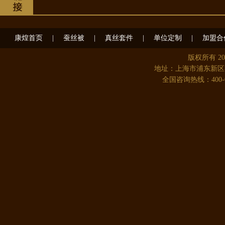
康煌首页
|
蚕丝被
|
真丝套件
|
单位定制
|
加盟合
版权所有 2
地址：上海市浦东新区
全国咨询热线：400-08