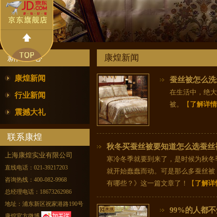
新闻中心
康煌新闻
康煌新闻
蚕丝被怎么洗
在生活中，绝大
行业新闻
被。
【
了解详情
震撼大礼
联系康煌
秋冬买蚕丝被要知道怎么选蚕丝
上海康煌实业有限公司
寒冷冬季就要到来了，是时候为秋冬
直线电话：021-39217203
就开始蠢蠢而动。可是那么多蚕丝被
咨询热线：400-082-9968
有哪些？》这一篇文章了！
【
了解详
总经理电话：18673262986
地址：浦东新区祝家港路190号
99%的人都
康煌官方微博